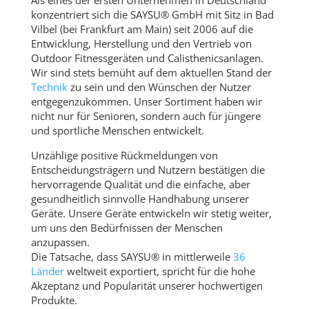
Als eines der ersten Unternehmen in Deutschland
konzentriert sich die SAYSU® GmbH mit Sitz in Bad
Vilbel (bei Frankfurt am Main) seit 2006 auf die
Entwicklung, Herstellung und den Vertrieb von
Outdoor Fitnessgeräten und Calisthenicsanlagen.
Wir sind stets bemüht auf dem aktuellen Stand der
Technik
zu sein und den Wünschen der Nutzer
entgegenzukommen. Unser Sortiment haben wir
nicht nur für Senioren, sondern auch für jüngere
und sportliche Menschen entwickelt.
Unzählige positive Rückmeldungen von
Entscheidungsträgern und Nutzern bestätigen die
hervorragende Qualität und die einfache, aber
gesundheitlich sinnvolle Handhabung unserer
Geräte. Unsere Geräte entwickeln wir stetig weiter,
um uns den Bedürfnissen der Menschen
anzupassen.
Die Tatsache, dass SAYSU® in mittlerweile
36
Länder
weltweit exportiert, spricht für die hohe
Akzeptanz und Popularität unserer hochwertigen
Produkte.