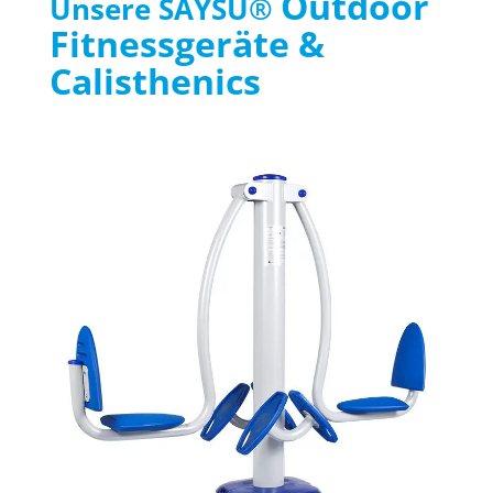
Outdoor
Unsere SAYSU®
Fitnessgeräte &
Calisthenics