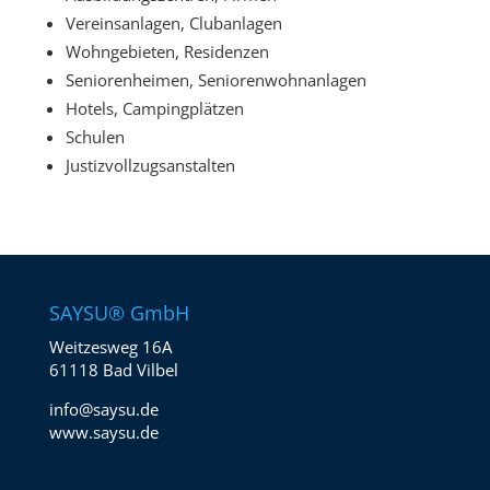
Vereinsanlagen, Clubanlagen
Wohngebieten, Residenzen
Seniorenheimen, Seniorenwohnanlagen
Hotels, Campingplätzen
Schulen
Justizvollzugsanstalten
SAYSU® GmbH
Weitzesweg 16A
61118 Bad Vilbel
info@saysu.de
www.saysu.de