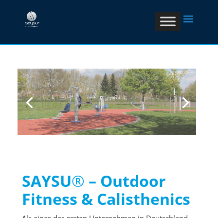
SAYSU
®
– Outdoor
Fitness & Calisthenics