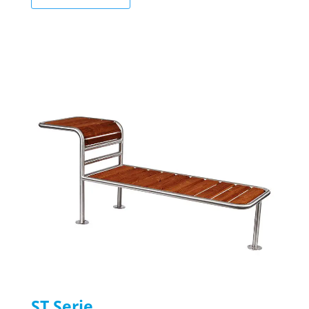
ST Serie