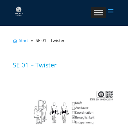
Start
SE 01 - Twister
SE 01 – Twister