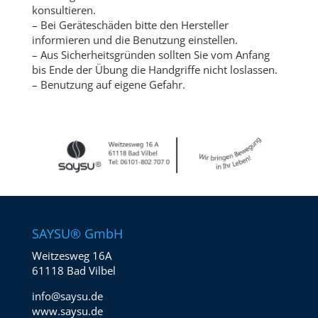
konsultieren.
– Bei Geräteschäden bitte den Hersteller
informieren und die Benutzung einstellen.
– Aus Sicherheitsgründen sollten Sie vom Anfang
bis Ende der Übung die Handgriffe nicht loslassen.
– Benutzung auf eigene Gefahr.
SAYSU® GmbH
Weitzesweg 16A
61118 Bad Vilbel
info@saysu.de
www.saysu.de