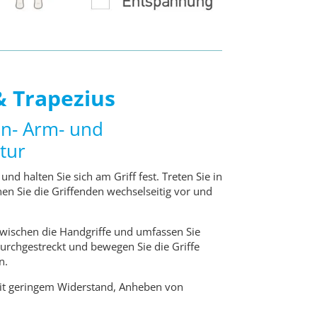
& Trapezius
in- Arm- und
tur
d halten Sie sich am Griff fest. Treten Sie in
nen Sie die Griffenden wechselseitig vor und
 zwischen die Handgriffe und umfassen Sie
durchgestreckt und bewegen Sie die Griffe
n.
t geringem Widerstand, Anheben von