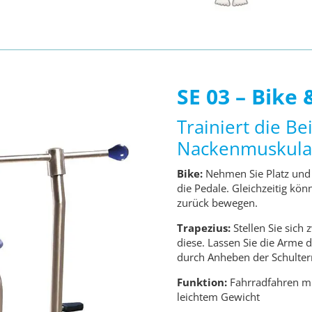
SE 03 – Bike 
Trainiert die Be
Nackenmuskula
Bike:
Nehmen Sie Platz und un
die Pedale. Gleichzeitig kön
zurück bewegen.
Trapezius:
Stellen Sie sich
diese. Lassen Sie die Arme 
durch Anheben der Schulter
Funktion:
Fahrradfahren mi
leichtem Gewicht