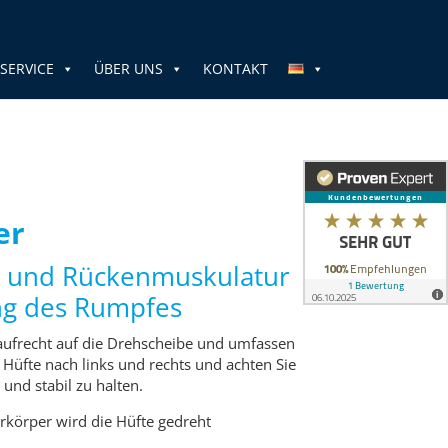
SERVICE
ÜBER UNS
KONTAKT
er
h- und Rückenmuskulatur
ung des Rumpfes
h aufrecht auf die Drehscheibe und umfassen
e Hüfte nach links und rechts und achten Sie
 und stabil zu halten.
rkörper wird die Hüfte gedreht