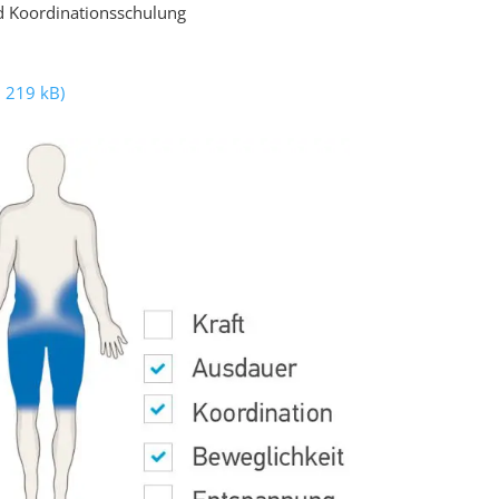
d Koordinationsschulung
 219 kB)