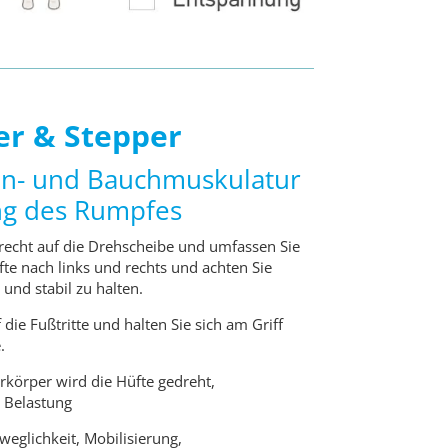
ter & Stepper
ein- und Bauchmuskulatur
ung des Rumpfes
frecht auf die Drehscheibe und umfassen Sie
fte nach links und rechts und achten Sie
 und stabil zu halten.
f die Fußtritte und halten Sie sich am Griff
.
körper wird die Hüfte gedreht,
 Belastung
eglichkeit, Mobilisierung,