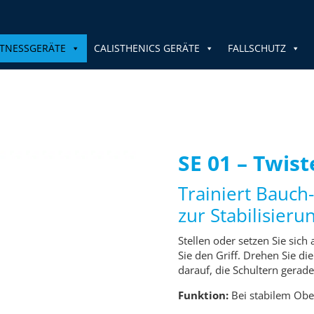
TNESSGERÄTE
CALISTHENICS GERÄTE
FALLSCHUTZ
SE 01 – Twist
Trainiert Bauc
zur Stabilisier
Stellen oder setzen Sie sic
Sie den Griff. Drehen Sie di
darauf, die Schultern gerade
Funktion:
Bei stabilem Obe