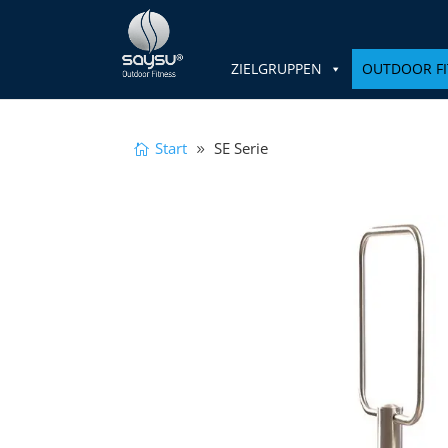
ZIELGRUPPEN
OUTDOOR FI
Start
SE Serie