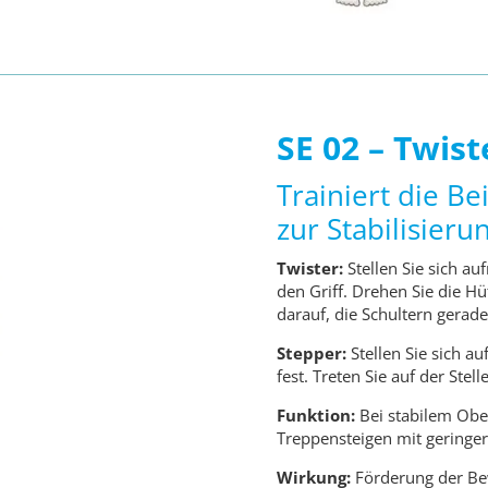
SE 02 – Twis
Trainiert die B
zur Stabilisier
Twister:
Stellen Sie sich au
den Griff. Drehen Sie die Hü
darauf, die Schultern gerade
Stepper:
Stellen Sie sich au
fest. Treten Sie auf der Stelle
Funktion:
Bei stabilem Ober
Treppensteigen mit geringer
Wirkung:
Förderung der Bew