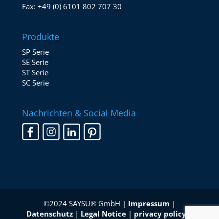
Fax:
+49 (0) 6101 802 707 30
Produkte
SP Serie
SE Serie
ST Serie
SC Serie
Nachrichten & Social Media
©2024 SAYSU® GmbH |
Impressum
|
Datenschutz
|
Legal Notice
|
privacy policy
|