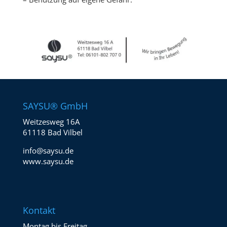
SAYSU® GmbH
Weitzesweg 16A
61118 Bad Vilbel
info@saysu.de
www.saysu.de
Kontakt
Montag bis Freitag