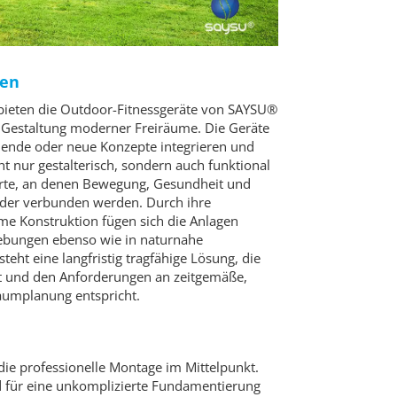
ten
 bieten die Outdoor-Fitnessgeräte von SAYSU®
er Gestaltung moderner Freiräume. Die Geräte
tehende oder neue Konzepte integrieren und
ht nur gestalterisch, sondern auch funktional
Orte, an denen Bewegung, Gesundheit und
der verbunden werden. Durch ihre
me Konstruktion fügen sich die Anlagen
bungen ebenso wie in naturnahe
teht eine langfristig tragfähige Lösung, die
t und den Anforderungen an zeitgemäße,
aumplanung entspricht.
die professionelle Montage im Mittelpunkt.
 für eine unkomplizierte Fundamentierung