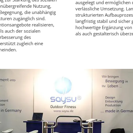
ausgelegt und ermöglichen 
enübergreifende Nutzung,
verlässliche Umsetzung. Lan
r Begegnung, die unabhängig
strukturierten Aufbauprozes
kturen zugänglich sind.
langfristig stabil und sicher
tionsangebote realisieren,
hochwertige Ergänzung von Fr
ls auch der sozialen
als auch gestalterisch überz
Verbesserung des
rstützt zugleich eine
meinden.