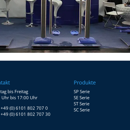
takt
Produkte
ag bis Freitag
SP Serie
 Uhr bis 17:00 Uhr
SE Serie
ST Serie
:
+49 (0) 6101 802 707 0
SC Serie
:
+49 (0) 6101 802 707 30