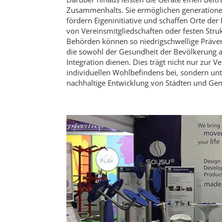
Zusammenhalts. Sie ermöglichen generation
fördern Eigeninitiative und schaffen Orte de
von Vereinsmitgliedschaften oder festen Stru
Behörden können so niedrigschwellige Präven
die sowohl der Gesundheit der Bevölkerung a
Integration dienen. Dies trägt nicht nur zur 
individuellen Wohlbefindens bei, sondern unte
nachhaltige Entwicklung von Städten und Ge