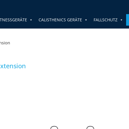
TNESSGERÄTE
CALISTHENICS GERÄTE
FALLSCHUTZ
nsion
extension