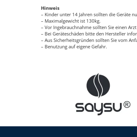
Hinweis
– Kinder unter 14 Jahren sollten die Geräte nu
– Maximalgewicht ist 130kg.
– Vor Ingebrauchnahme sollten Sie einen Arzt
– Bei Geräteschäden bitte den Hersteller info
– Aus Sicherheitsgründen sollten Sie vom Anf
– Benutzung auf eigene Gefahr.