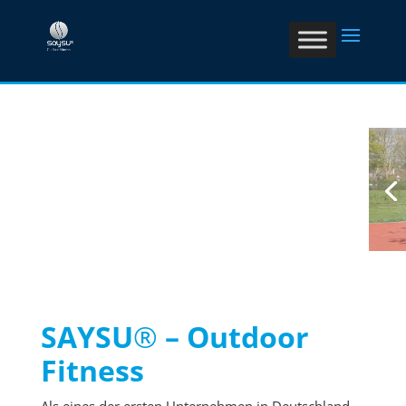
SAYSU
®
– Outdoor
Fitness