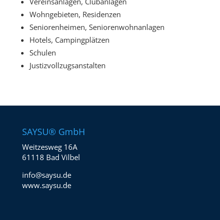
Vereinsanlagen, Clubanlagen
Wohngebieten, Residenzen
Seniorenheimen, Seniorenwohnanlagen
Hotels, Campingplätzen
Schulen
Justizvollzugsanstalten
SAYSU® GmbH
Weitzesweg 16A
61118 Bad Vilbel
info@saysu.de
www.saysu.de