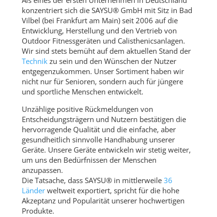
Als eines der ersten Unternehmen in Deutschland
konzentriert sich die SAYSU® GmbH mit Sitz in Bad
Vilbel (bei Frankfurt am Main) seit 2006 auf die
Entwicklung, Herstellung und den Vertrieb von
Outdoor Fitnessgeräten und Calisthenicsanlagen.
Wir sind stets bemüht auf dem aktuellen Stand der
Technik
zu sein und den Wünschen der Nutzer
entgegenzukommen. Unser Sortiment haben wir
nicht nur für Senioren, sondern auch für jüngere
und sportliche Menschen entwickelt.
Unzählige positive Rückmeldungen von
Entscheidungsträgern und Nutzern bestätigen die
hervorragende Qualität und die einfache, aber
gesundheitlich sinnvolle Handhabung unserer
Geräte. Unsere Geräte entwickeln wir stetig weiter,
um uns den Bedürfnissen der Menschen
anzupassen.
Die Tatsache, dass SAYSU® in mittlerweile
36
Länder
weltweit exportiert, spricht für die hohe
Akzeptanz und Popularität unserer hochwertigen
Produkte.