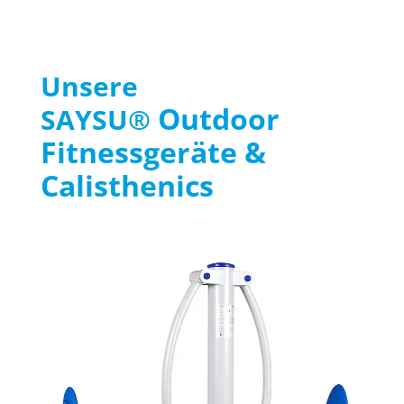
Unsere
Outdoor
SAYSU®
Fitnessgeräte &
Calisthenics