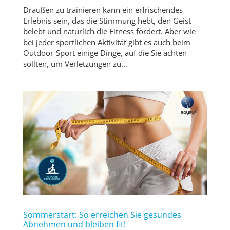
Draußen zu trainieren kann ein erfrischendes
Erlebnis sein, das die Stimmung hebt, den Geist
belebt und natürlich die Fitness fördert. Aber wie
bei jeder sportlichen Aktivität gibt es auch beim
Outdoor-Sport einige Dinge, auf die Sie achten
sollten, um Verletzungen zu...
Sommerstart: So erreichen Sie gesundes
Abnehmen und bleiben fit!