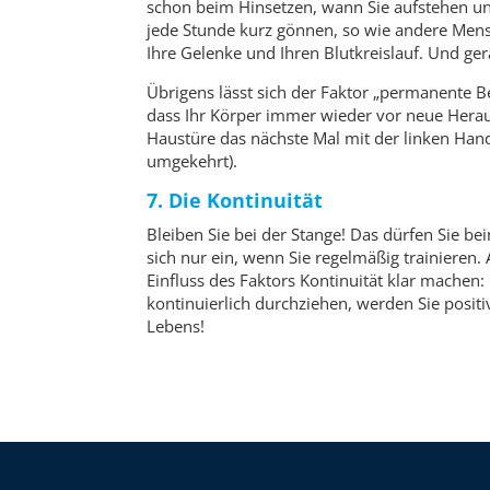
schon beim Hinsetzen, wann Sie aufstehen und
jede Stunde kurz gönnen, so wie andere Mens
Ihre Gelenke und Ihren Blutkreislauf. Und ge
Übrigens lässt sich der Faktor „permanente 
dass Ihr Körper immer wieder vor neue Herausf
Haustüre das nächste Mal mit der linken Hand
umgekehrt).
7. Die Kontinuität
Bleiben Sie bei der Stange! Das dürfen Sie 
sich nur ein, wenn Sie regelmäßig trainieren. 
Einfluss des Faktors Kontinuität klar machen:
kontinuierlich durchziehen, werden Sie positi
Lebens!