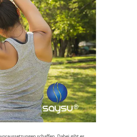
rtvoraussetzungen schaffen. Dabei gibt es