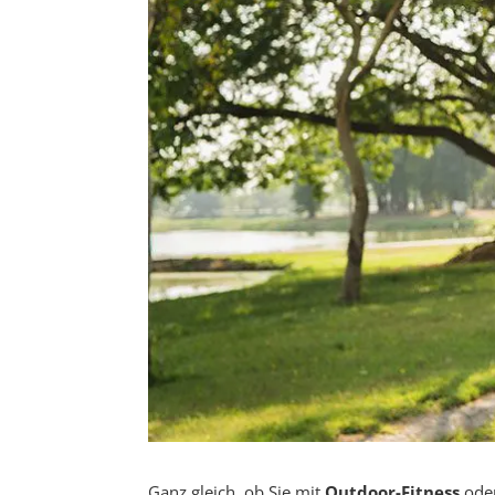
Ganz gleich, ob Sie mit
Outdoor-Fitness
ode