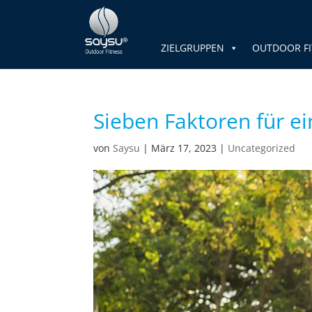
ZIELGRUPPEN
OUTDOOR FI
Sieben Faktoren für ei
von
Saysu
|
März 17, 2023
|
Uncategorized