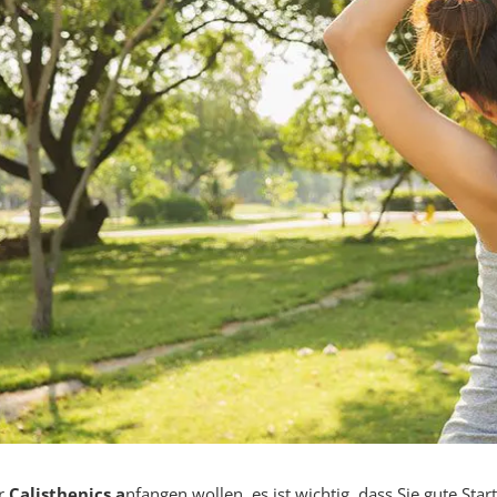
r
Calisthenics a
nfangen wollen, es ist wichtig, dass Sie gute Sta