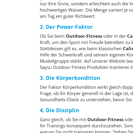
nur Ihre Sinne, sondern erleichtert auch die 
hochwertiges Wasser. Die Menge variiert je n
am Tag ein guter Richtwert.
2. Der Power-Faktor
Ob Sie beim
Outdoor-Fitness
oder in der
Ca
Kraft, um den Sport mit Freude betreiben zu k
Stattdessen gilt es, wie beim klassischen
Cali
Hilfe der Schwerkraft und seinem eigenen Körp
Muskelgruppe stärkt. Auf unserer Website (w
Saysu Outdoor Fitness Produkten trainieren 
3. Die Körperkondition
Der Faktor Körperkondition wirkt gleich doppe
Frage, ob Ihr Körper generell in der Lage ist,
Gesundheits-Check zu unterziehen, bevor Si
4. Die Disziplin
Ganz gleich, ob Sie mit
Outdoor-Fitness
ode
Ihr Trainings konsequent durchzuziehen. Sons
warum Sie nicht trainieren können. Stehen Sie