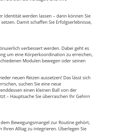
rer Identität werden lassen – dann können Sie
 setzen. Damit schaffen Sie Erfolgserlebnisse,
inuierlich verbessert werden. Dabei geht es
ng um eine Körperkoordination zu erreichen,
rschiedenen Modulen bewegen oder seinen
der neuen Reizen aussetzen! Das lässt sich
errschen, suchen Sie eine neue
renddessen einen kleinen Ball von der
tzt – Hauptsache Sie überraschen Ihr Gehirn
ei dem Bewegungsmangel zur Routine gehört,
hren Alltag zu integrieren. Überlegen Sie