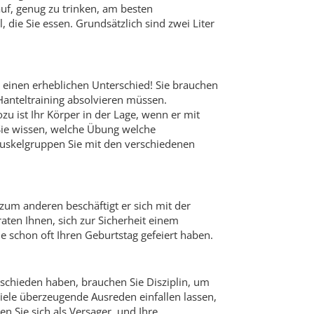
auf, genug zu trinken, am besten
die Sie essen. Grundsätzlich sind zwei Liter
einen erheblichen Unterschied! Sie brauchen
 Hanteltraining absolvieren müssen.
zu ist Ihr Körper in der Lage, wenn er mit
n Sie wissen, welche Übung welche
Muskelgruppen Sie mit den verschiedenen
 zum anderen beschäftigt er sich mit der
 raten Ihnen, sich zur Sicherheit einem
 schon oft Ihren Geburtstag gefeiert haben.
tschieden haben, brauchen Sie Disziplin, um
viele überzeugende Ausreden einfallen lassen,
n Sie sich als Versager, und Ihre