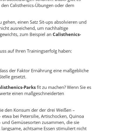
mit den Calisthenics-Übungen oder dem
zu gehen, einen Satz Sit-ups absolvieren und
nicht ausreichend, um nachhaltige
rgewichts, zum Beispiel an
Calisthenics-
luss auf Ihren Trainingserfolg haben:
dass der Faktor Ernährung eine maßgebliche
telle gesetzt.
alisthenics-Parks
fit zu machen? Wenn Sie es
utwerte einen maßgeschneiderten
 Sie den Konsum der der drei Weißen –
 etwa bei Petersilie, Artischocken, Quinoa
bst- und Gemüsesorten zusammen, die sie
langsame, achtsame Essen stimuliert nicht