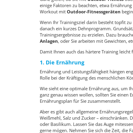
einige Faktoren zu beachten, etwa Ernährung 
Workout mit
Outdoor-Fitnessgeräten
begin
Wenn Ihr Trainingsziel darin besteht topfit zu
danach ein kurzes Dehnprogramm. Grundsätzlic
Trainingsergebnisse zu erzielen. Dazu brauche
Anlagen
, oder Sie arbeiten mit Gewichten, 
Damit Ihnen auch das härtere Training leicht f
1. Die Ernährung
Ernährung und Leistungsfähigkeit hängen eng
Rolle bei der Kräftigung des menschlichen Körp
Wie sieht eine optimale Ernährung aus, um Ihr
ganz genau wissen wollen, sollten Sie einen 
Ernährungsplan für Sie zusammenstellt.
Aber es gibt auch allgemeine Ernährungsregel
Weißmehl, Salz und Zucker – einschränken. Da
oder Basilikum. Lassen Sie das Auge mitessen
gerne mögen. Nehmen Sie sich die Zeit, die