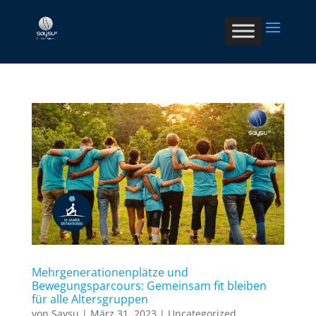
Mehrgenerationenplätze und
Bewegungsparcours: Gemeinsam fit bleiben
für alle Altersgruppen
von
Saysu
|
März 31, 2023
|
Uncategorized